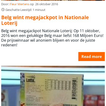
Door:
Fleur Mertens
op
26 oktober 2016
Geschatte Leestijd: 1 minuut
Belg wint megajackpot in Nationale
Loterij
Belg wint megajackpot Nationale Loterij: Op 11 oktober,
2016 won een gelukkige Belg maar liefst 168 Miljoen Euro!
De prijswinnaar wil anoniem blijven en voor de juiste
redenen!
Read more