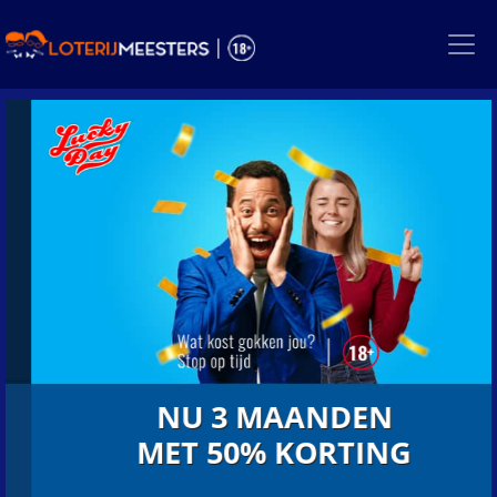
Skip
to
the
content
NU 3 MAANDEN
MET 50% KORTING