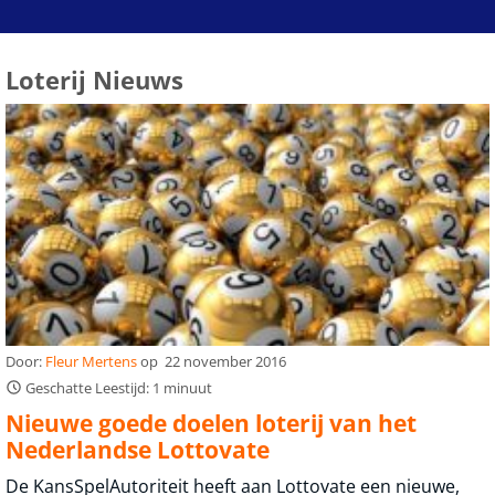
Loterij Nieuws
Door:
Fleur Mertens
op
22 november 2016
Geschatte Leestijd: 1 minuut
Nieuwe goede doelen loterij van het
Nederlandse Lottovate
De KansSpelAutoriteit heeft aan Lottovate een nieuwe,