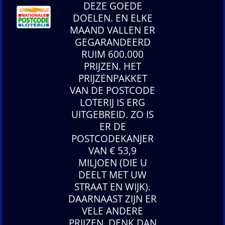
DEZE GOEDE
DOELEN. EN ELKE
MAAND VALLEN ER
GEGARANDEERD
RUIM 600.000
PRIJZEN. HET
PRIJZENPAKKET
VAN DE POSTCODE
LOTERIJ IS ERG
UITGEBREID. ZO IS
ER DE
POSTCODEKANJER
VAN € 53,9
MILJOEN (DIE U
DEELT MET UW
STRAAT EN WIJK).
DAARNAAST ZIJN ER
VELE ANDERE
PRIJZEN, DENK DAN