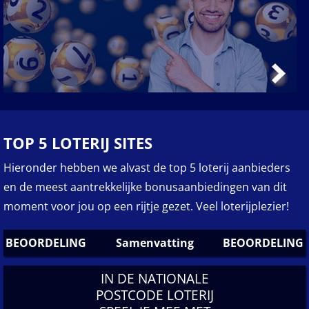
T
OP 5 LOTERIJ SITES
Hieronder hebben we alvast de top 5 loterij aanbieders
en de meest aantrekkelijke bonusaanbiedingen van dit
moment voor jou op een rijtje gezet. Veel loterijplezier!
BEOORDELING
Samen­vatting
BEOORDELING
IN DE NATIONALE
POSTCODE LOTERIJ