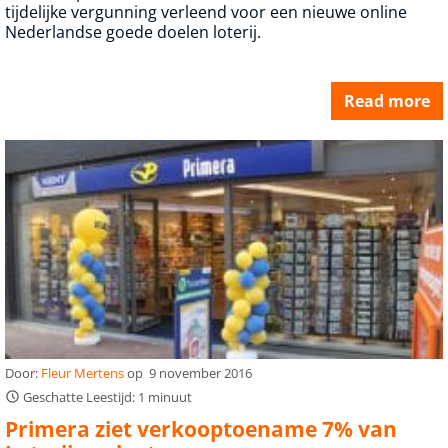
tijdelijke vergunning verleend voor een nieuwe online
Nederlandse goede doelen loterij.
Read more
Door:
Fleur Mertens
op
9 november 2016
Geschatte Leestijd: 1 minuut
Primera ziet verkooptoename 7% van