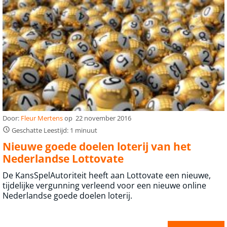
Door:
Fleur Mertens
op
22 november 2016
Geschatte Leestijd: 1 minuut
Nieuwe goede doelen loterij van het
Nederlandse Lottovate
De KansSpelAutoriteit heeft aan Lottovate een nieuwe,
tijdelijke vergunning verleend voor een nieuwe online
Nederlandse goede doelen loterij.