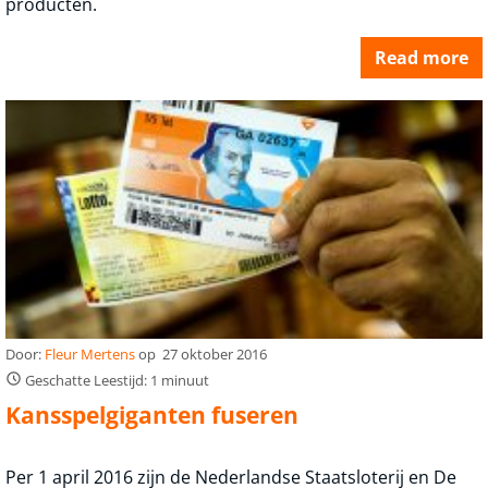
producten.
Read more
Door:
Fleur Mertens
op
27 oktober 2016
Geschatte Leestijd: 1 minuut
Kansspelgiganten fuseren
Per 1 april 2016 zijn de Nederlandse Staatsloterij en De