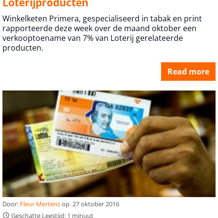
Loterijproducten
Winkelketen Primera, gespecialiseerd in tabak en print
rapporteerde deze week over de maand oktober een
verkoop­toename van 7% van Loterij gerelateerde
producten.
Read more
Door:
Fleur Mertens
op
27 oktober 2016
Geschatte Leestijd: 1 minuut