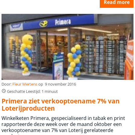
Read more
Door:
Fleur Mertens
op
9 november 2016
Geschatte Leestijd: 1 minuut
Primera ziet verkooptoename 7% van
Loterijproducten
Winkelketen Primera, gespecialiseerd in tabak en print
rapporteerde deze week over de maand oktober een
verkoop­toename van 7% van Loterij gerelateerde