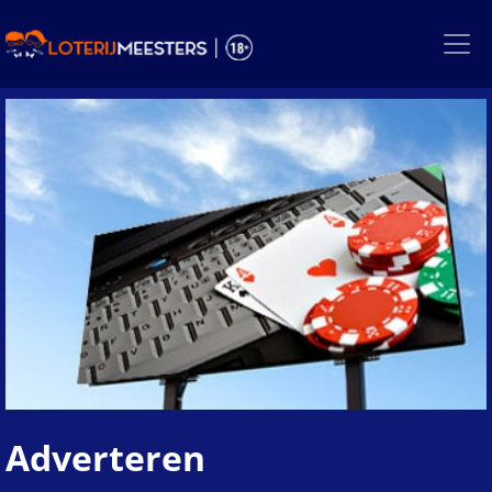
Skip
to
the
content
Adverteren