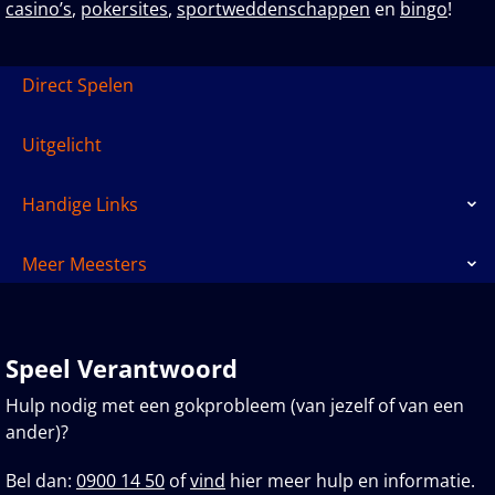
casino’s
,
pokersites
,
sportweddenschappen
en
bingo
!
Direct Spelen
Uitgelicht
Handige Links
Meer Meesters
Speel Verantwoord
Hulp nodig met een gokprobleem (van jezelf of van een
ander)?
Bel dan:
0900 14 50
of
vind
hier meer hulp en informatie.