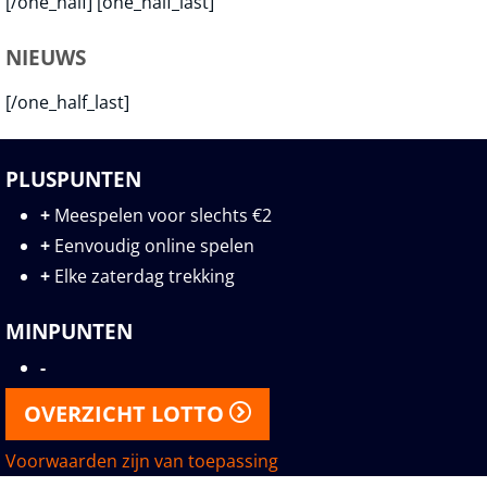
[/one_half] [one_half_last]
NIEUWS
[/one_half_last]
PLUSPUNTEN
Meespelen voor slechts €2
Eenvoudig online spelen
Elke zaterdag trekking
MINPUNTEN
OVERZICHT LOTTO
Voorwaarden zijn van toepassing