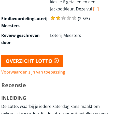
kies je 6 getallen en een
Jackpotkleur. Deze vul
[...]
Eind­beoordelingLoterij
(2.5/5)
Meesters
Review geschreven
Loterij Meesters
door
OVERZICHT LOTTO
Voorwaarden zijn van toepassing
Recensie
INLEIDING
De Lotto, waarbij je iedere zaterdag kans maakt om
miljonair te worden. Bij de lotto kies je 6 getallen en een