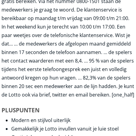
gratis bereiken. Via het nummer 0800-1501 staan de
medewerkers je graag te woord. De klantenservice is
bereikbaar op maandag t/m vrijdag van 09:00 t/m 21:00.
In het weekend kun je terecht van 10:00 t/m 17:00. Een
paar weetjes over de telefonische klantenservice. Wist je
dat… … de medewerkers de afgelopen maand gemiddeld
binnen 17 seconden de telefoon aannamen. … de spelers
het contact waarderen met een 8,4. … 95 % van de spelers
tijdens het eerste telefoongesprek een juist en volledig
antwoord kregen op hun vragen. … 82,3% van de spelers
binnen 20 sec een medewerker aan de lijn hadden. Je kunt
de Lotto ook via brief, twitter en email bereiken. [one_half]
PLUSPUNTEN
Modern en stijlvol uiterlijk
Gemakkelijk je Lotto invullen vanuit je luie stoel