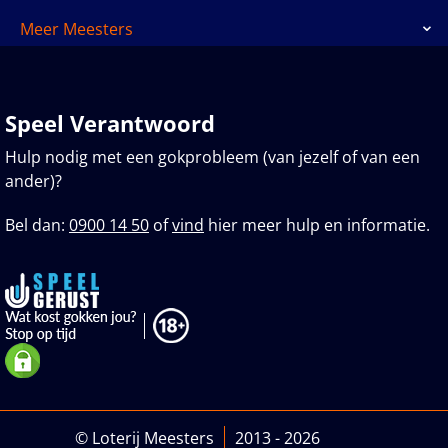
Meer Meesters
Speel Verantwoord
Hulp nodig met een gokprobleem (van jezelf of van een
ander)?
Bel dan:
0900 14 50
of
vind
hier meer hulp en informatie.
© Loterij Meesters
2013 - 2026