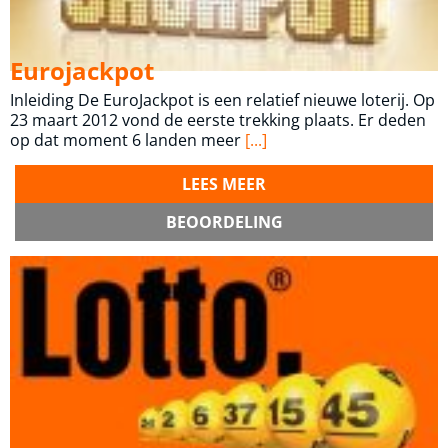
Eurojackpot
Inleiding De EuroJackpot is een relatief nieuwe loterij. Op
23 maart 2012 vond de eerste trekking plaats. Er deden
op dat moment 6 landen meer
[...]
LEES MEER
BEOORDELING