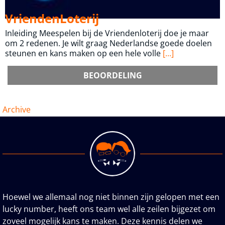
VriendenLoterij
Inleiding Meespelen bij de Vriendenloterij doe je maar
om 2 redenen. Je wilt graag Nederlandse goede doelen
steunen en kans maken op een hele volle
[...]
BEOORDELING
Archive
Hoewel we allemaal nog niet binnen zijn gelopen met een
lucky number, heeft ons team wel alle zeilen bijgezet om
zoveel mogelijk kans te maken. Deze kennis delen we