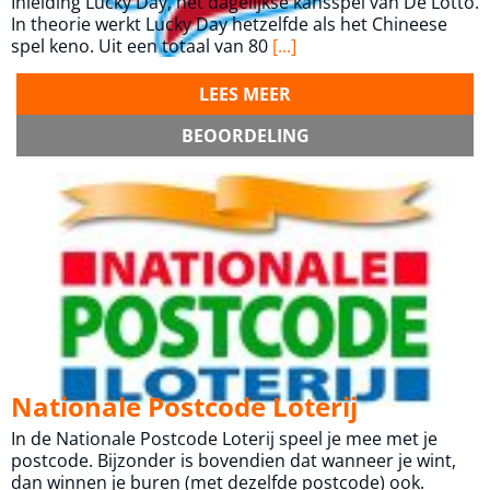
Inleiding Lucky Day, het dagelijkse kansspel van De Lotto.
In theorie werkt Lucky Day hetzelfde als het Chineese
spel keno. Uit een totaal van 80
[...]
LEES MEER
BEOORDELING
Nationale Postcode Loterij
In de Nationale Postcode Loterij speel je mee met je
postcode. Bijzonder is bovendien dat wanneer je wint,
dan winnen je buren (met dezelfde postcode) ook.