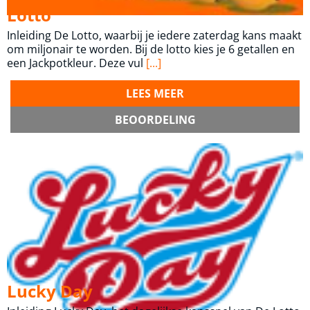
Lotto
Inleiding De Lotto, waarbij je iedere zaterdag kans maakt
om miljonair te worden. Bij de lotto kies je 6 getallen en
een Jackpotkleur. Deze vul
[...]
LEES MEER
BEOORDELING
Lucky Day