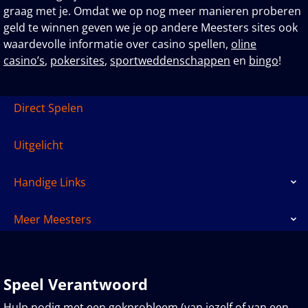
graag met je. Omdat we op nog meer manieren proberen
geld te winnen geven we je op andere Meesters sites ook
waardevolle informatie over casino spellen,
oline
casino’s
,
pokersites
,
sportweddenschappen
en
bingo
!
Direct Spelen
Uitgelicht
Handige Links
Meer Meesters
Speel Verantwoord
Hulp nodig met een gokprobleem (van jezelf of van een