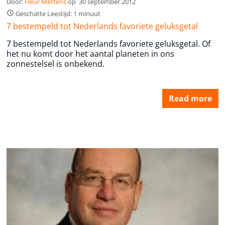
Door:
Fleur Mertens
op
30 september 2012
Geschatte Leestijd: 1 minuut
7 bestempeld tot Nederlands favoriete geluksgetal
7 bestempeld tot Nederlands favoriete geluksgetal. Of
het nu komt door het aantal planeten in ons
zonnestelsel is onbekend.
Read more