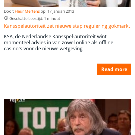
Door:
Fleur Mertens
op
17 januari 2013
Geschatte Leestijd: 1 minuut
Kansspelautoriteit zet nieuwe stap regulering gokmarkt
KSA, de Nederlandse Kansspel-autoriteit wint
momenteel advies in van zowel online als offline
casino's voor de nieuwe wetgeving.
Read more