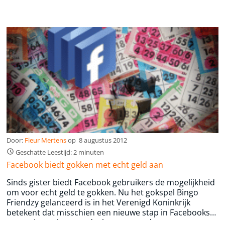
Door:
Fleur Mertens
op
8 augustus 2012
Geschatte Leestijd: 2 minuten
Facebook biedt gokken met echt geld aan
Sinds gister biedt Facebook gebruikers de mogelijkheid
om voor echt geld te gokken. Nu het gokspel Bingo
Friendzy gelanceerd is in het Verenigd Koninkrijk
betekent dat misschien een nieuwe stap in Facebooks
strategie om hun aandeel meer waarde te geven.