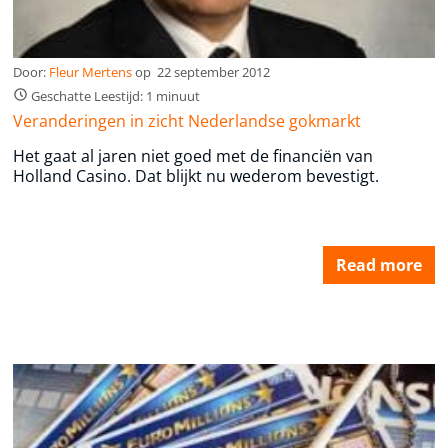
Door:
Fleur Mertens
op
22 september 2012
Geschatte Leestijd: 1 minuut
Veranderingen in zicht Nederlandse gokmarkt
Het gaat al jaren niet goed met de financiën van
Holland Casino. Dat blijkt nu wederom bevestigt.
Read more