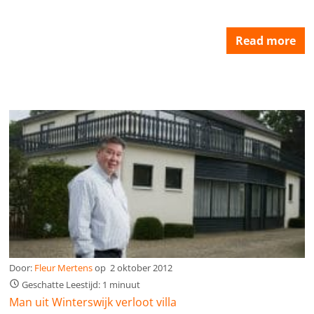
Read more
Door:
Fleur Mertens
op
2 oktober 2012
Geschatte Leestijd: 1 minuut
Man uit Winterswijk verloot villa