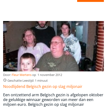
Door:
Fleur Mertens
op
1 november 2012
Geschatte Leestijd: 1 minuut
Noodlijdend Belgisch gezin op slag miljonair
Een ontzettend arm Belgisch gezin is afgelopen oktober
de gelukkige winnaar geworden van meer dan een
miljoen euro. Belgisch gezin op slag miljonair