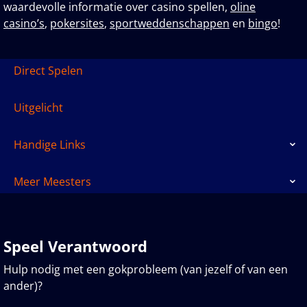
waardevolle informatie over casino spellen,
oline
casino’s
,
pokersites
,
sportweddenschappen
en
bingo
!
Direct Spelen
Uitgelicht
Handige Links
Meer Meesters
Speel Verantwoord
Hulp nodig met een gokprobleem (van jezelf of van een
ander)?