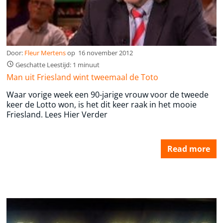
Door:
Fleur Mertens
op
16 november 2012
Geschatte Leestijd: 1 minuut
Man uit Friesland wint tweemaal de Toto
Waar vorige week een 90-jarige vrouw voor de tweede
keer de Lotto won, is het dit keer raak in het mooie
Friesland. Lees Hier Verder
Read more