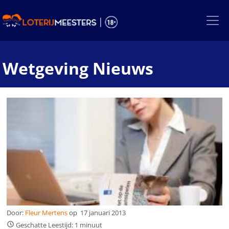
Skip
to
the
content
Wetgeving Nieuws
Door:
Fleur Mertens
op
17 januari 2013
Geschatte Leestijd: 1 minuut