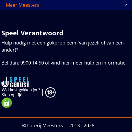
Meer Meesters
Speel Verantwoord
Hulp nodig met een gokprobleem (van jezelf of van een
ander)?
Bel dan:
0900 14 50
of
vind
hier meer hulp en informatie.
© Loterij Meesters
2013 - 2026