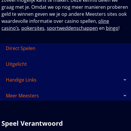
zoveel mogelijk kans te maken. Deze kennis delen we
graag met je. Omdat we op nog meer manieren proberen
geld te winnen geven we je op andere Meesters sites ook
waardevolle informatie over casino spellen,
oline
casino’s
,
pokersites
,
sportweddenschappen
en
bingo
!
Direct Spelen
Uitgelicht
Handige Links
Meer Meesters
Speel Verantwoord