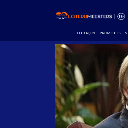
Skip
to
the
content
LOTERIJEN
PROMOTIES
V