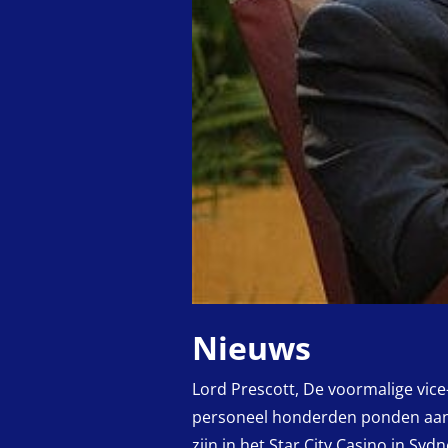
Nieuws
Lord Prescott, De voormalige vice
personeel honderden ponden aan be
zijn in het Star City Casino in Syd