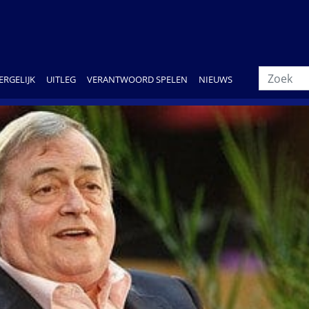
ERGELIJK
UITLEG
VERANTWOORD SPELEN
NIEUWS