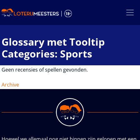
Skip
to
the
content
Glossary met Tooltip
Categories: Sports
Geen recensies of spellen gevonden.
Archive
Hoewel we allemaal nog niet binnen zijn gelopen met een