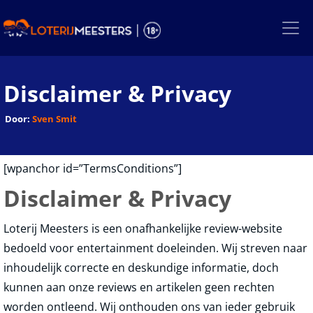
Skip
to
the
content
Disclaimer & Privacy
Door:
Sven Smit
[wpanchor id=”TermsConditions”]
Disclaimer & Privacy
Loterij Meesters is een onafhankelijke review-website
bedoeld voor entertainment doeleinden. Wij streven naar
inhoudelijk correcte en deskundige informatie, doch
kunnen aan onze reviews en artikelen geen rechten
worden ontleend. Wij onthouden ons van ieder gebruik