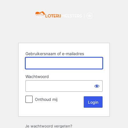
Login
Gebruikersnaam of e-mailadres
Wachtwoord
Onthoud mij
Je wachtwoord vergeten?